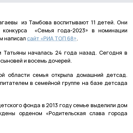
агаевы из Тамбова воспитывают 11 детей. Они
й конкурса «Семья года-2023» в номинации
ом написал
сайт «РИА ТОП 68»
.
и Татьяны началась 24 года назад. Сегодня в
 сыновей и восемь дочерей.
ой области семья открыла домашний детсад.
питателем в семейной группе на базе детсада
детского фонда в 2013 году семье выделили дом
ждены орденом «Родительская слава города