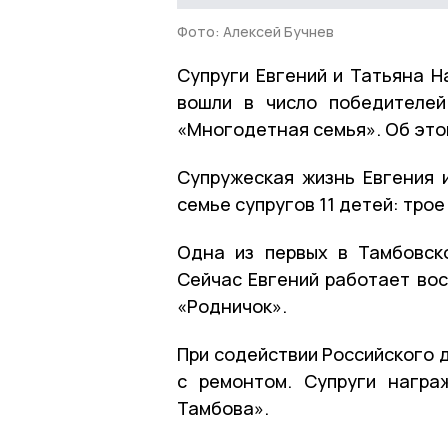
Фото: Алексей Бучнев
Супруги Евгений и Татьяна Н
вошли в число победителе
«Многодетная семья». Об эт
Супружеская жизнь Евгения 
семье супругов 11 детей: трое
Одна из первых в Тамбовск
Сейчас Евгений работает вос
«Родничок».
При содействии Российского 
с ремонтом. Супруги награ
Тамбова».