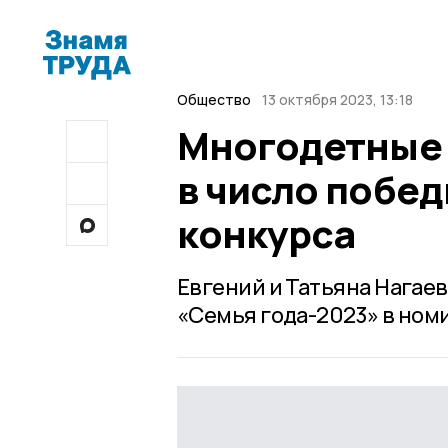
Общество
13 октября 2023, 13:18
Многодетные 
в число побе
конкурса
Евгений и Татьяна Нагае
«Семья года-2023» в ном