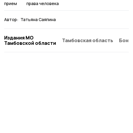
прием
права человека
Автор:
Татьяна Саяпина
Издания МО
Тамбовская область
Бонд
Тамбовской области