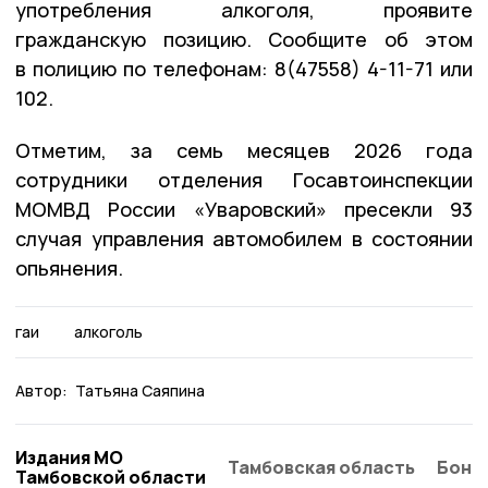
употребления алкоголя, проявите
гражданскую позицию. Сообщите об этом
в полицию по телефонам: 8(47558) 4-11-71 или
102.
Отметим, за семь месяцев 2026 года
сотрудники отделения Госавтоинспекции
МОМВД России «Уваровский» пресекли 93
случая управления автомобилем в состоянии
опьянения.
гаи
алкоголь
Автор:
Татьяна Саяпина
Издания МО
Тамбовская область
Бонд
Тамбовской области