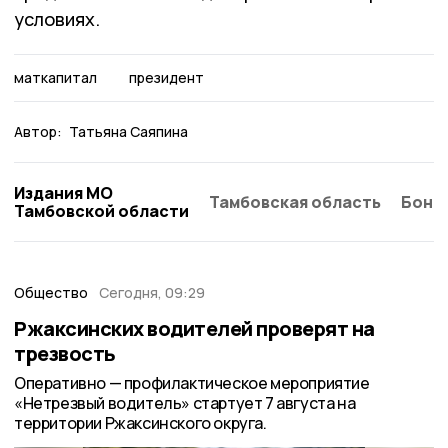
условиях.
маткапитал
президент
Автор:
Татьяна Саяпина
Издания МО
Тамбовская область
Бонд
Тамбовской области
Общество
Сегодня, 09:29
Ржаксинских водителей проверят на
трезвость
Оперативно — профилактическое мероприятие
«Нетрезвый водитель» стартует 7 августа на
территории Ржаксинского округа.