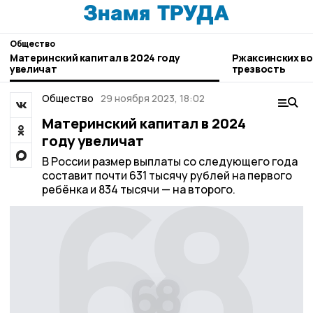
Общество
Материнский капитал в 2024 году
Ржаксинских во
увеличат
трезвость
Общество
29 ноября 2023, 18:02
Материнский капитал в 2024
году увеличат
В России размер выплаты со следующего года
составит почти 631 тысячу рублей на первого
ребёнка и 834 тысячи — на второго.