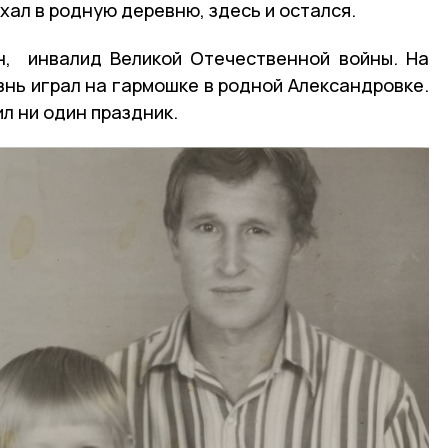
хал в родную деревню, здесь и остался.
н, инвалид Великой Отечественной войны. На
знь играл на гармошке в родной Александровке.
ил ни один праздник.