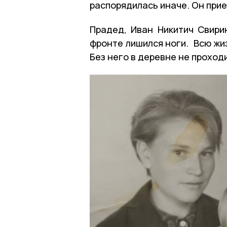
распорядилась иначе. Он прие
Прадед, Иван Никитич Свири
фронте лишился ноги. Всю жи
Без него в деревне не проход