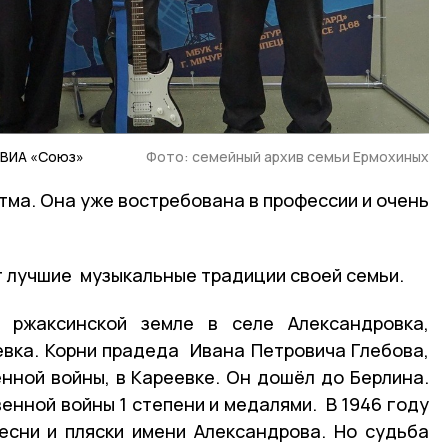
 ВИА «Союз»
Фото: семейный архив семьи Ермохиных
тма. Она уже востребована в профессии и очень
 лучшие музыкальные традиции своей семьи.
 ржаксинской земле в селе Александровка,
вка. Корни прадеда Ивана Петровича Глебова,
нной войны, в Кареевке. Он дошёл до Берлина.
нной войны 1 степени и медалями. В 1946 году
есни и пляски имени Александрова. Но судьба