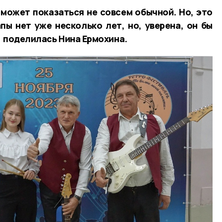
может показаться не совсем обычной. Но, это
апы нет уже несколько лет, но, уверена, он бы
— поделилась Нина Ермохина.