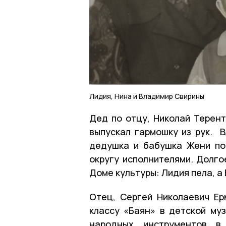
Лидия, Нина и Владимир Свирины
Дед по отцу, Николай Терент
выпускал гармошку из рук. 
дедушка и бабушка Жени по
округу исполнителями. Долго
Доме культуры: Лидия пела, а
Отец, Сергей Николаевич Е
классу «Баян» в детской му
народных инструментов в