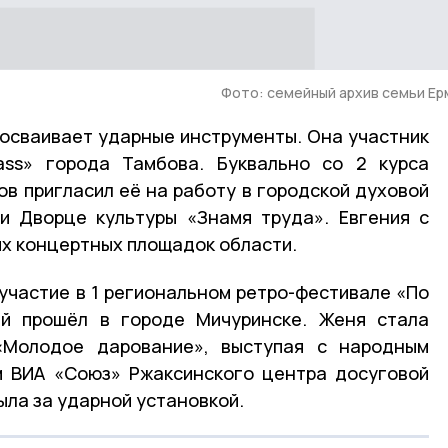
Фото: семейный архив семьи Е
 осваивает ударные инструменты. Она участник
ass» города Тамбова. Буквально со 2 курса
в пригласил её на работу в городской духовой
ри Дворце культуры «Знамя труда». Евгения с
их концертных площадок области.
участие в 1 региональном ретро-фестивале «По
ый прошёл в городе Мичуринске. Женя стала
«Молодое дарование», выступая с народным
м ВИА «Союз» Ржаксинского центра досуговой
ыла за ударной установкой.