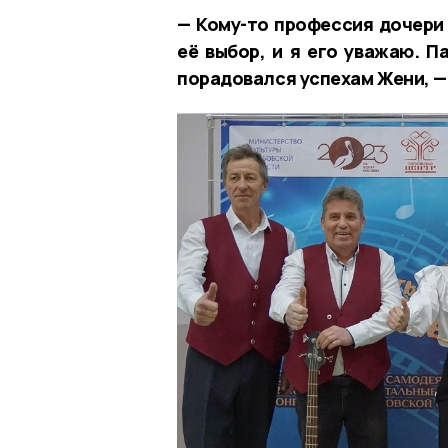
— Кому-то профессия дочери 
её выбор, и я его уважаю. П
порадовался успехам Жени, 