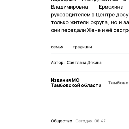
Владимировна Ермохина
руководителем в Центре досу
только жители округа, но и 
они передали Жене и её сестр
семья
традиции
Автор:
Светлана Дякина
Издания МО
Тамбовс
Тамбовской области
Общество
Сегодня, 08:47