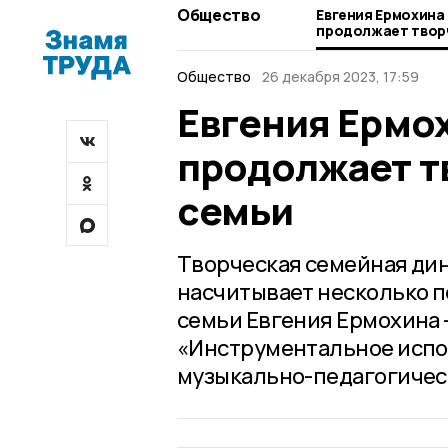
Общество
Евгения Ермохина
продолжает творческие традиции
своей семьи
Общество
26 декабря 2023, 17:59
Евгения Ермо
продолжает т
семьи
Творческая семейная ди
насчитывает несколько 
семьи Евгения Ермохина 
«Инструментальное испо
музыкально-педагогическ