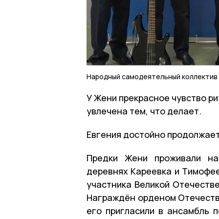
Народный самодеятельный коллектив
У Жени прекрасное чувство ри
увлечена тем, что делает.
Евгения достойно продолжает
Предки Жени проживали на
деревнях Кареевка и Тимофее
участника Великой Отечестве
Награждён орденом Отечестве
его пригласили в ансамбль п