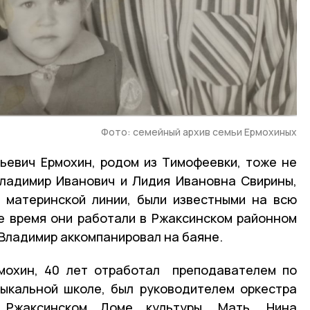
Фото: семейный архив семьи Ермохиных
ьевич Ермохин, родом из Тимофеевки, тоже не
Владимир Иванович и Лидия Ивановна Свирины,
 материнской линии, были известными на всю
е время они работали в Ржаксинском районном
 Владимир аккомпанировал на баяне.
рмохин, 40 лет отработал преподавателем по
зыкальной школе, был руководителем оркестра
 Ржаксинском Доме культуры. Мать, Нина