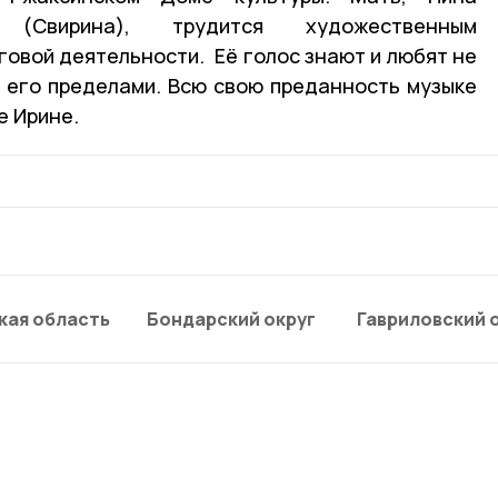
 (Свирина), трудится художественным
говой деятельности. Её голос знают и любят не
за его пределами. Всю свою преданность музыке
е Ирине.
кая область
Бондарский округ
Гавриловский 