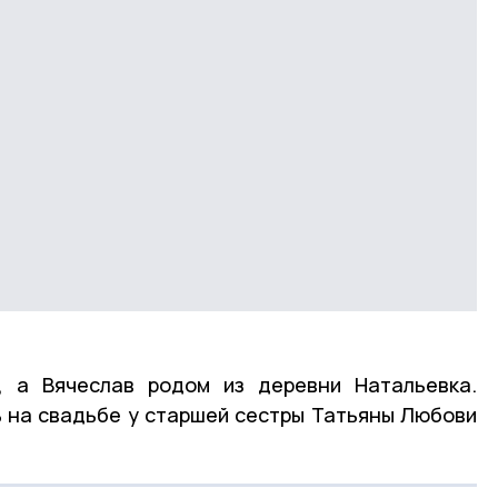
, а Вячеслав родом из деревни Натальевка.
 на свадьбе у старшей сестры Татьяны Любови