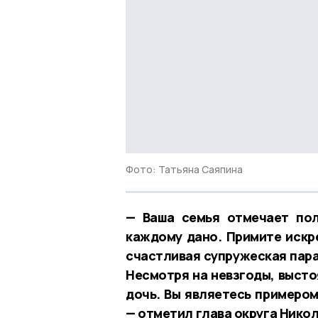
Фото: Татьяна Саяпина
— Ваша семья отмечает пол
каждому дано. Примите искр
счастливая супружеская пара
Несмотря на невзгоды, высто
дочь. Вы являетесь примеро
— отметил глава округа Нико