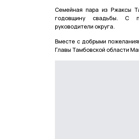
Семейная пара из Ржаксы Т
годовщину свадьбы. С п
руководители округа.
Вместе с добрыми пожеланиям
Главы Тамбовской области Ма