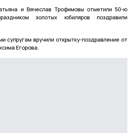
атьяна и Вячеслав Трофимовы отметили 50-ю
раздником золотых юбиляров поздравили
и супругам вручили открытку-поздравление от
ксима Егорова.