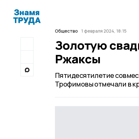
Общество
1 февраля 2024, 18:15
Золотую свадь
Ржаксы
Пятидесятилетие совмест
Трофимовы отмечали в кр