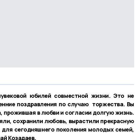
увековой юбилей совместной жизни. Это не
енние поздравления по случаю торжества. Вы
, прожившая в любви и согласии долгую жизнь.
яли, сохранили любовь, вырастили прекрасную
м для сегодняшнего поколения молодых семей,
лай Козадаев.