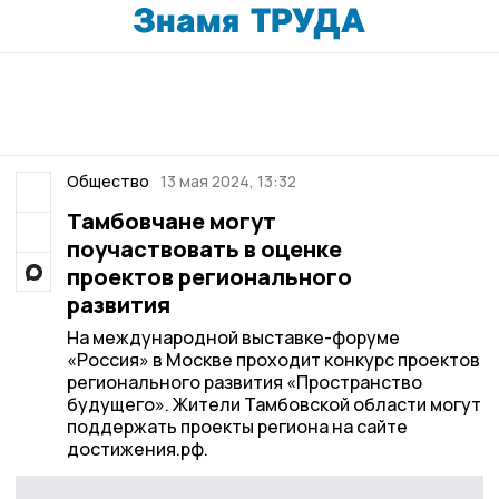
Общество
13 мая 2024, 13:32
Тамбовчане могут
поучаствовать в оценке
проектов регионального
развития
На международной выставке-форуме
«Россия» в Москве проходит конкурс проектов
регионального развития «Пространство
будущего». Жители Тамбовской области могут
поддержать проекты региона на сайте
достижения.рф.