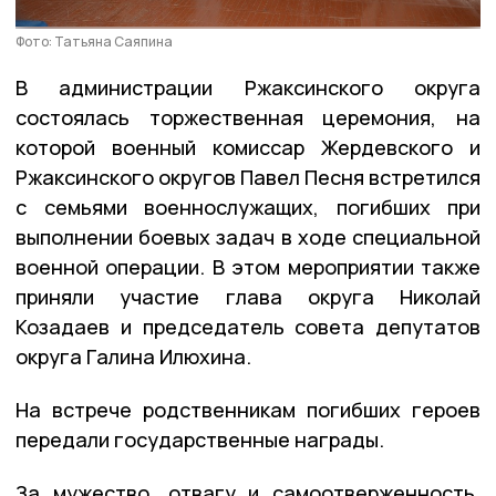
Фото: Татьяна Саяпина
В администрации Ржаксинского округа
состоялась торжественная церемония, на
которой военный комиссар Жердевского и
Ржаксинского округов Павел Песня встретился
с семьями военнослужащих, погибших при
выполнении боевых задач в ходе специальной
военной операции. В этом мероприятии также
приняли участие глава округа Николай
Козадаев и председатель совета депутатов
округа Галина Илюхина.
На встрече родственникам погибших героев
передали государственные награды.
За мужество, отвагу и самоотверженность,