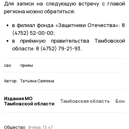
Для записи на следующую встречу с главой
региона можно обратиться:
в филиал фонда «Защитники Отечества»: 8
(4752) 52-00-00;
в приёмную правительства Тамбовской
области: 8 (4752) 79-21-93.
сво
прием
Автор:
Татьяна Саяпина
Издания МО
Тамбовская область
Бонд
Тамбовской области
Общество
Вчера, 13:47