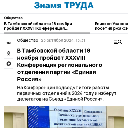
Общество
В Тамбовской области 18 ноября
Епископ Уваров
пройдёт XXXVIII Конференция
посетил ржакси
регионального отделения партии
«Единая Россия»
Общество
23 октября 2024, 13:31
В Тамбовской области 18
ноября пройдёт XXXVIII
Конференция регионального
отделения партии «Единая
Россия»
На Конференции подведут итоги работы
первичных отделений в 2024 году и изберут
делегатов на Съезд «Единой России».