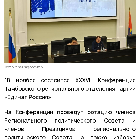
Фото: t.me/egorovmb
18 ноября состоится XXXVIII Конференция
Тамбовского регионального отделения партии
«Единая Россия».
На Конференции проведут ротацию членов
Регионального политического Совета и
членов Президиума регионального
политического Совета, а также изберут