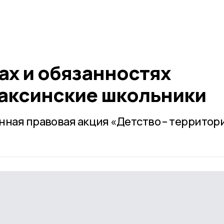
ах и обязанностях
аксинские школьники
нная правовая акция «Детство – территор