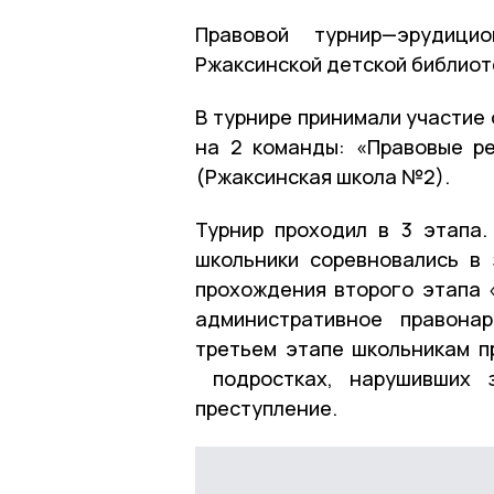
Правовой турнир—эрудиц
Ржаксинской детской библиот
В турнире принимали участие
на 2 команды: «Правовые р
(Ржаксинская школа №2).
Турнир проходил в 3 этапа
школьники соревновались в 
прохождения второго этапа 
административное правона
третьем этапе школьникам п
подростках, нарушивших з
преступление.