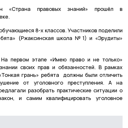
ион «Страна правовых знаний» прошёл в
еке.
 обучающиеся 8-х классов. Участников поделили
ебята» (Ржаксинская школа №1) и «Эрудиты»
. На первом этапе «Имею право и не только»
знании своих прав и обязанностей. В рамках
«Тонкая грань» ребята должны были отличить
рушение от уголовного преступления. А на
редлагали разобрать практические ситуации о
акон, и самим квалифицировать уголовное