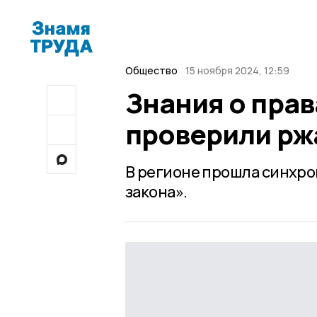
Общество
15 ноября 2024, 12:59
Знания о прав
проверили рж
В регионе прошла синхро
закона».