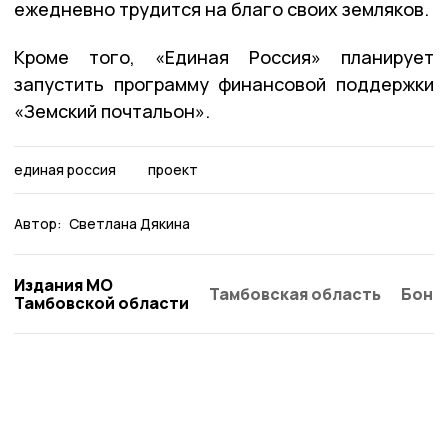
ежедневно трудится на благо своих земляков.
Кроме того, «Единая Россия» планирует
запустить программу финансовой поддержки
«Земский почтальон».
единая россия
проект
Автор:
Светлана Дякина
Издания МО
Тамбовская область
Бонд
Тамбовской области