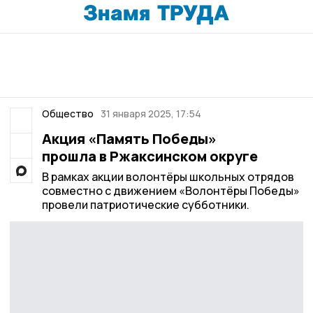
Общество
31 января 2025, 17:54
Акция «Память Победы»
прошла в Ржаксинском округе
В рамках акции волонтёры школьных отрядов
совместно с движением «Волонтёры Победы»
провели патриотические субботники.