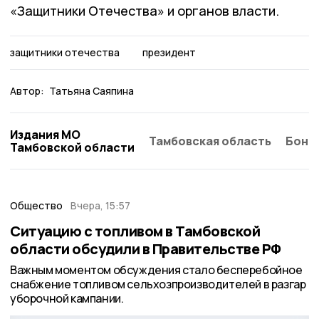
«Защитники Отечества» и органов власти.
защитники отечества
президент
Автор:
Татьяна Саяпина
Издания МО
Тамбовская область
Бонд
Тамбовской области
Общество
Вчера, 15:57
Ситуацию с топливом в Тамбовской
области обсудили в Правительстве РФ
Важным моментом обсуждения стало бесперебойное
снабжение топливом сельхозпроизводителей в разгар
уборочной кампании.