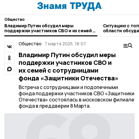
Общество
Владимир Путин обсудил меры
Ситуацию с топ
поддержки участников СВО и их семей с
области обсуди
сотрудницами фонда «Защитники
Отечества»
Общество
7 марта 2025, 18:07
Владимир Путин обсудил меры
поддержки участников СВО и
их семей с сотрудницами
фонда «Защитники Отечества»
Встреча с сотрудницами и подопечными
фонда поддержки участников СВО «Защитники
Отечества» состоялась в московском филиале
фонда в преддверии 8 Марта.