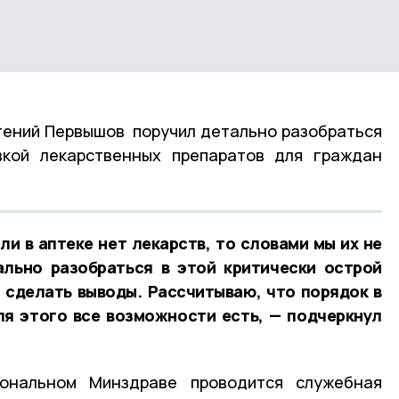
гений Первышов поручил детально разобраться
вкой лекарственных препаратов для граждан
ли в аптеке нет лекарств, то словами мы их не
ально разобраться в этой критически острой
 сделать выводы. Рассчитываю, что порядок в
ля этого все возможности есть, — подчеркнул
ональном Минздраве проводится служебная