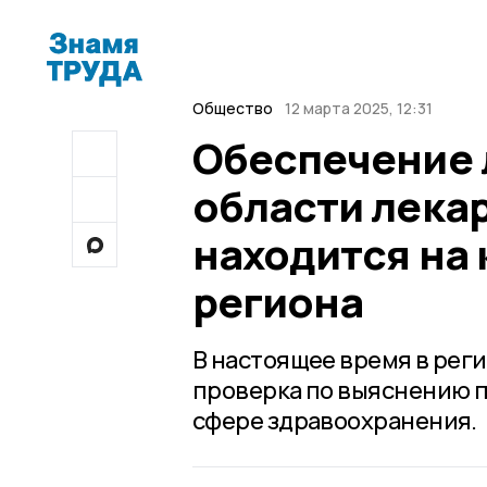
Общество
12 марта 2025, 12:31
Обеспечение 
области лека
находится на 
региона
В настоящее время в ре
проверка по выяснению 
сфере здравоохранения.