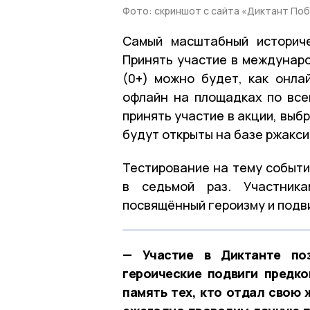
Фото: скриншот с сайта «Диктант По
Самый масштабный историче
Принять участие в междунар
(0+) можно будет, как онла
офлайн на площадках по все
принять участие в акции, вы
будут открыты на базе ржакси
Тестирование на тему событи
в седьмой раз. Участника
посвящённый героизму и подв
— Участие в Диктанте поз
героические подвиги предко
память тех, кто отдал свою 