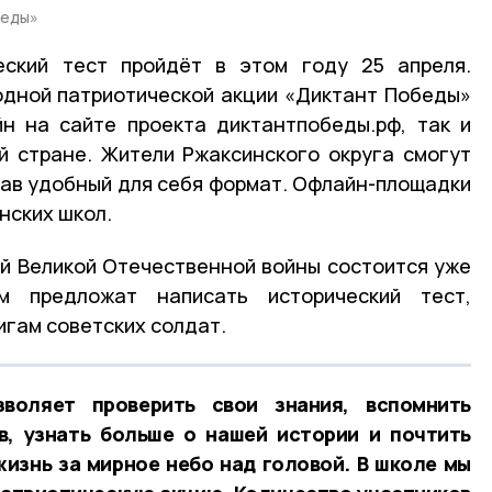
беды»
ский тест пройдёт в этом году 25 апреля.
одной патриотической акции «Диктант Победы»
йн на сайте проекта диктантпобеды.рф, так и
й стране. Жители Ржаксинского округа смогут
брав удобный для себя формат. Офлайн-площадки
нских школ.
й Великой Отечественной войны состоится уже
м предложат написать исторический тест,
игам советских солдат.
воляет проверить свои знания, вспомнить
в, узнать больше о нашей истории и почтить
жизнь за мирное небо над головой. В школе мы