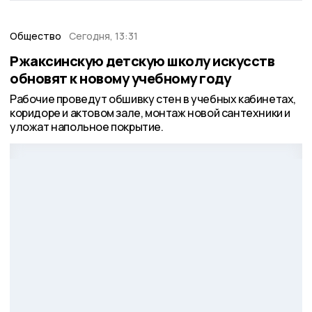
Общество
Сегодня, 13:31
Ржаксинскую детскую школу искусств
обновят к новому учебному году
Рабочие проведут обшивку стен в учебных кабинетах,
коридоре и актовом зале, монтаж новой сантехники и
уложат напольное покрытие.