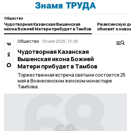
Общество
Чудотворная Казанская Вышенская
Ржаксинскую д
икона Божией Матери прибудет в Тамбов
обновят к ново
Общество
19 мая 2025, 13:26
Чудотворная Казанская
Вышенская икона Божией
Матери прибудет в Тамбов
Торжественная встреча святыни состоится 25
мая в Вознесенском женском монастыре
Тамбова.