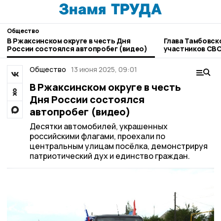
Общество
В Ржаксинском округе в честь Дня
Глава Тамбовск
России состоялся автопробег (видео)
участников СВ
Общество
13 июня 2025, 09:01
В Ржаксинском округе в честь
Дня России состоялся
автопробег (видео)
Десятки автомобилей, украшенных
российскими флагами, проехали по
центральным улицам посёлка, демонстрируя
патриотический дух и единство граждан.