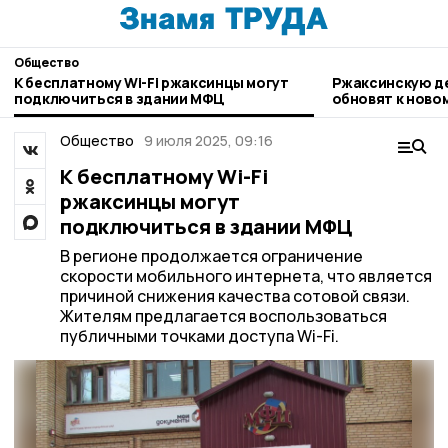
Общество
К бесплатному Wi-Fi ржаксинцы могут
Ржаксинскую д
подключиться в здании МФЦ
обновят к ново
Общество
9 июля 2025, 09:16
К бесплатному Wi-Fi
ржаксинцы могут
подключиться в здании МФЦ
В регионе продолжается ограничение
скорости мобильного интернета, что является
причиной снижения качества сотовой связи.
Жителям предлагается воспользоваться
публичными точками доступа Wi-Fi.