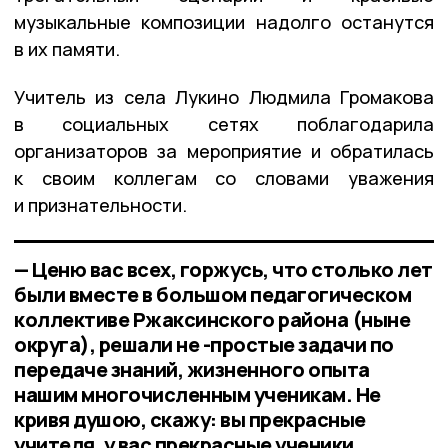
музыкальные композиции надолго останутся
в их памяти.
Учитель из села Лукино Людмила Громакова
в социальных сетях поблагодарила
организаторов за мероприятие и обратилась
к своим коллегам со словами уважения
и признательности.
— Ценю вас всех, горжусь, что столько лет
были вместе в большом педагогическом
коллективе Ржаксинского района (ныне
округа), решали не -простые задачи по
передаче знаний, жизненного опыта
нашим многочисленным ученикам. Не
кривя душою, скажу: вы прекрасные
учителя, у вас прекрасные ученики,