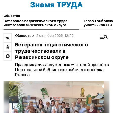
Общество
Ветеранов педагогического труда
Глава Тамбовск
чествовали в Ржаксинском округе
участников СВ
Общество
2 октября 2025, 12:42
Ветеранов педагогического
труда чествовали в
Ржаксинском округе
Праздник для заслуженных учителей прошёл в
Центральной библиотеке рабочего посёлка
Ржакса.