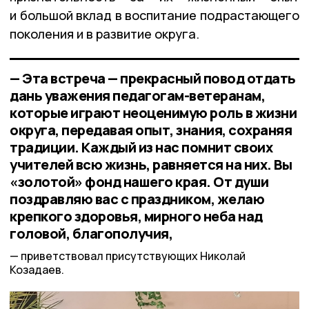
и большой вклад в воспитание подрастающего
поколения и в развитие округа.
— Эта встреча — прекрасный повод отдать
дань уважения педагогам-ветеранам,
которые играют неоценимую роль в жизни
округа, передавая опыт, знания, сохраняя
традиции. Каждый из нас помнит своих
учителей всю жизнь, равняется на них. Вы
«золотой» фонд нашего края. От души
поздравляю вас с праздником, желаю
крепкого здоровья, мирного неба над
головой, благополучия,
приветствовал присутствующих Николай
Козадаев.