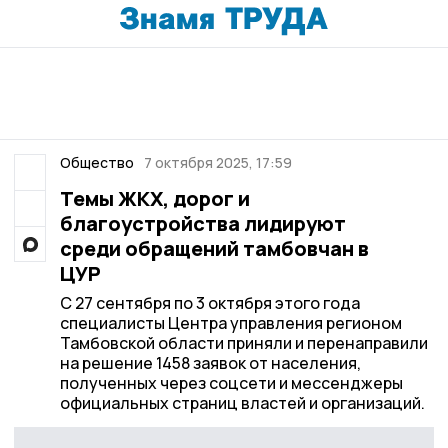
Общество
7 октября 2025, 17:59
Темы ЖКХ, дорог и
благоустройства лидируют
среди обращений тамбовчан в
ЦУР
С 27 сентября по 3 октября этого года
специалисты Центра управления регионом
Тамбовской области приняли и перенаправили
на решение 1458 заявок от населения,
полученных через соцсети и мессенджеры
официальных страниц властей и организаций.