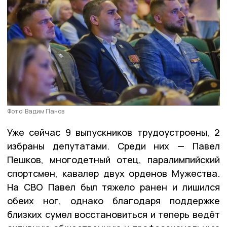
Фото: Вадим Панов
Уже сейчас 9 выпускников трудоустроены, 2
избраны депутатами. Среди них — Павел
Пешков, многодетный отец, паралимпийский
спортсмен, кавалер двух орденов Мужества.
На СВО Павел был тяжело ранен и лишился
обеих ног, однако благодаря поддержке
близких сумел восстановиться и теперь ведёт