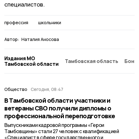
специалистов.
профессия
школьники
Автор:
Наталия Аносова
Издания МО
Тамбовская область
Бонд
Тамбовской области
Общество
Сегодня, 08:47
В Тамбовской области участники и
ветераны СВО получили дипломы о
профессиональной переподготовке
Выпускниками кадровой программы «Герои
Тамбовщины» стали 27 человек с квалификацией
«Специалист в сфере государственного и