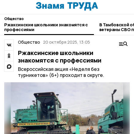
Общество
Ржаксинские школьники знакомятся с
В Тамбовской о
профессиями
ветераны СВО п
профессиональ
Общество
20 октября 2025, 13:05
Ржаксинские школьники
знакомятся с профессиями
Всероссийская акция «Неделя без
турникетов» (6+) проходит в округе.