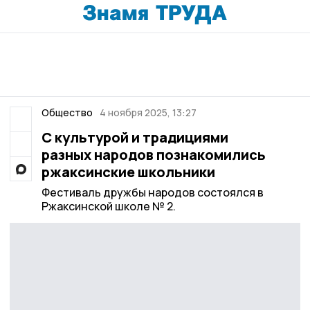
Общество
4 ноября 2025, 13:27
С культурой и традициями
разных народов познакомились
ржаксинские школьники
Фестиваль дружбы народов состоялся в
Ржаксинской школе № 2.