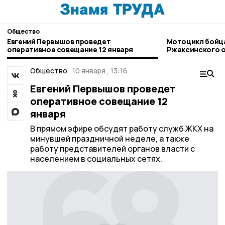
Общество
Евгений Первышов проведет
Мотоцикл бойцам СВО отправили из
оперативное совещание 12 января
Ржаксинского о
Общество
10 января , 13:16
Евгений Первышов проведет
оперативное совещание 12
января
В прямом эфире обсудят работу служб ЖКХ на
минувшей праздничной неделе, а также
работу представителей органов власти с
населением в социальных сетях.