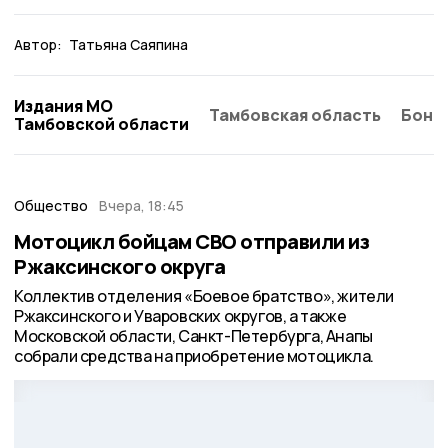
Автор:
Татьяна Саяпина
Издания МО
Тамбовская область
Бонд
Тамбовской области
Общество
Вчера, 18:45
Мотоцикл бойцам СВО отправили из
Ржаксинского округа
Коллектив отделения «Боевое братство», жители
Ржаксинского и Уваровских округов, а также
Московской области, Санкт-Петербурга, Анапы
собрали средства на приобретение мотоцикла.