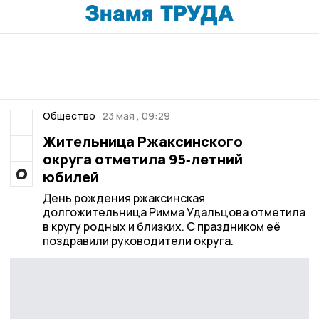
Общество
23 мая , 09:29
Жительница Ржаксинского
округа отметила 95‑летний
юбилей
День рождения ржаксинская
долгожительница Римма Удальцова отметила
в кругу родных и близких. С праздником её
поздравили руководители округа.