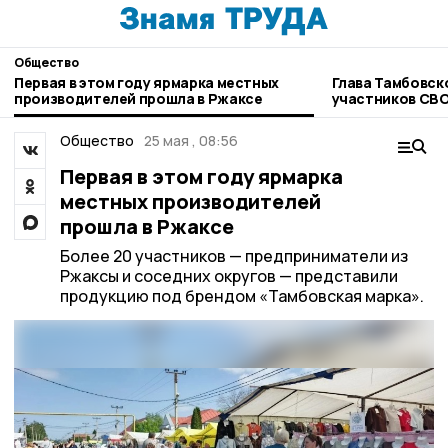
Общество
Первая в этом году ярмарка местных
Глава Тамбовск
производителей прошла в Ржаксе
участников СВ
Общество
25 мая , 08:56
Первая в этом году ярмарка
местных производителей
прошла в Ржаксе
Более 20 участников — предприниматели из
Ржаксы и соседних округов — представили
продукцию под брендом «Тамбовская марка».