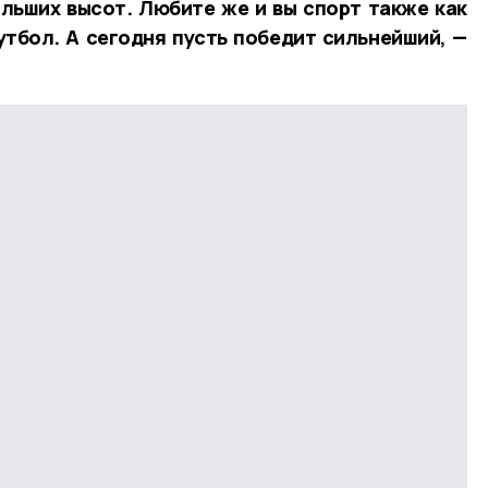
льших высот. Любите же и вы спорт также как
футбол. А сегодня пусть победит сильнейший, —