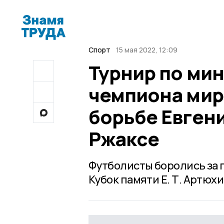
Спорт
15 мая 2022, 12:09
Турнир по ми
чемпиона мир
борьбе Евген
Ржаксе
Футболисты боролись за
Кубок памяти Е. Т. Артюхи