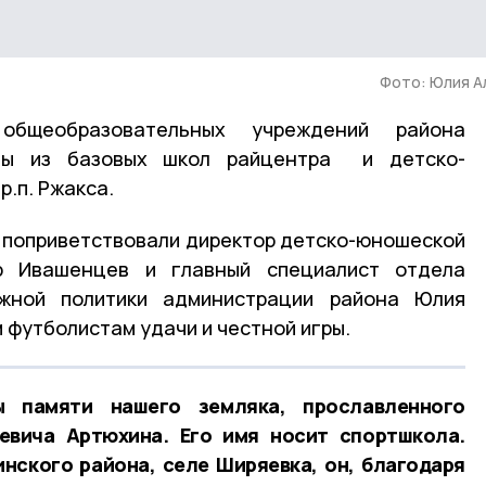
Фото: Юлия А
общеобразовательных учреждений района
ды из базовых школ райцентра и детско-
.п. Ржакса.
 поприветствовали директор детско-юношеской
р Ивашенцев и главный специалист отдела
ёжной политики администрации района Юлия
 футболистам удачи и честной игры.
 памяти нашего земляка, прославленного
евича Артюхина. Его имя носит спортшкола.
нского района, селе Ширяевка, он, благодаря