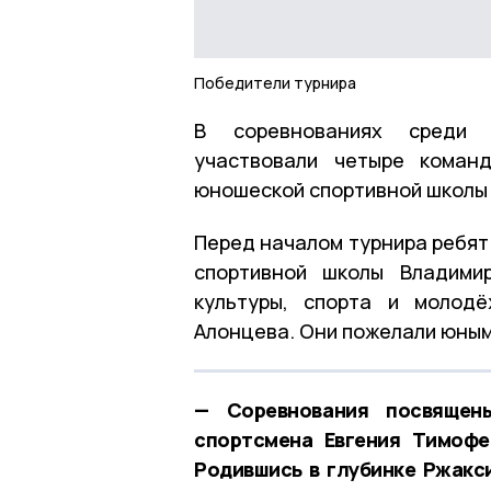
Победители турнира
В соревнованиях среди 
участвовали четыре коман
юношеской спортивной школы р
Перед началом турнира ребят
спортивной школы Владими
культуры, спорта и молод
Алонцева. Они пожелали юным
— Соревнования посвящены
спортсмена Евгения Тимофе
Родившись в глубинке Ржакси