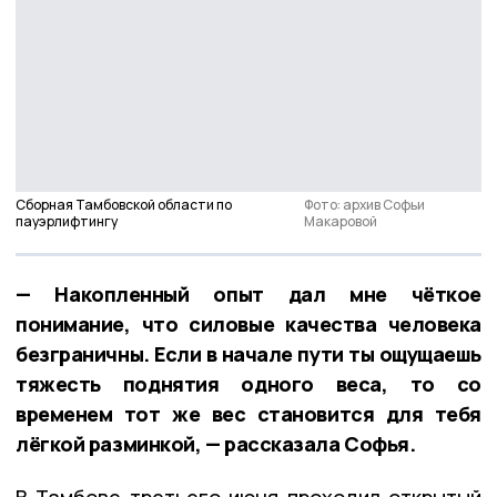
Сборная Тамбовской области по
Фото: архив Софьи
пауэрлифтингу
Макаровой
— Накопленный опыт дал мне чёткое
понимание, что силовые качества человека
безграничны. Если в начале пути ты ощущаешь
тяжесть поднятия одного веса, то со
временем тот же вес становится для тебя
лёгкой разминкой, — рассказала Софья.
В Тамбове третьего июня проходил открытый