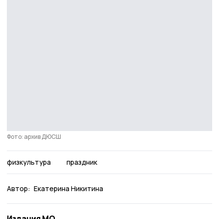
Фото: архив ДЮСШ
физкультура
праздник
Автор:
Екатерина Никитина
Издания МО