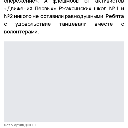
опережение». А флешмобы от активистов
«Движения Первых» Ржаксинских школ №1 и
№2 никого не оставили равнодушными. Ребята
с удовольствие танцевали вместе с
волонтёрами.
Фото: архив ДЮСШ