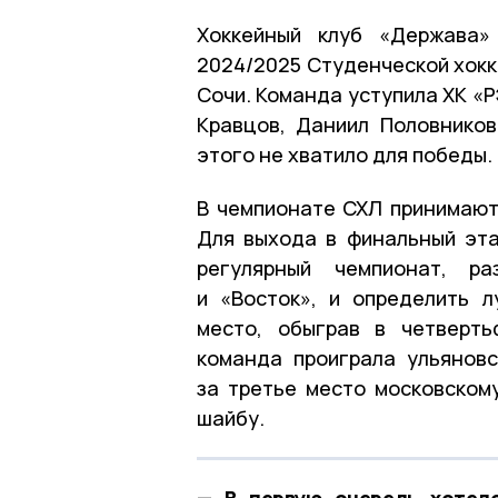
Хоккейный клуб «Держава»
2024/2025 Студенческой хокк
Сочи. Команда уступила ХК «РЭ
Кравцов, Даниил Половников
этого не хватило для победы.
В чемпионате СХЛ принимают 
Для выхода в финальный эта
регулярный чемпионат, р
и «Восток», и определить 
место, обыграв в четверть
команда проиграла ульяновс
за третье место московском
шайбу.
— В первую очередь хотело