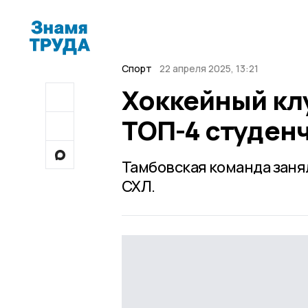
Спорт
22 апреля 2025, 13:21
Хоккейный кл
ТОП-4 студен
Тамбовская команда заня
СХЛ.