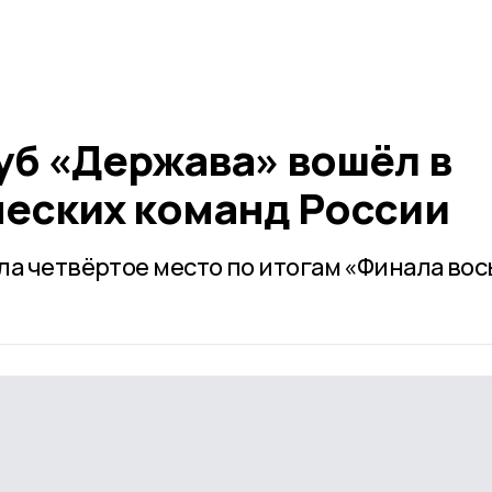
уб «Держава» вошёл в
ческих команд России
ла четвёртое место по итогам «Финала во