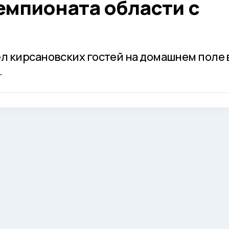
емпионата области с
 кирсановских гостей на домашнем поле 
.