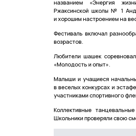
названием «Энергия жизн
Ржаксинской школы № 1 Андр
и хорошим настроением на вес
Фестиваль включал разнообр
возрастов.
Любители шашек соревновал
«Молодость и опыт».
Малыши и учащиеся начальны
в веселых конкурсах и эстаф
участниками спортивного фл
Коллективные танцевальные
Школьники проверяли свою сме