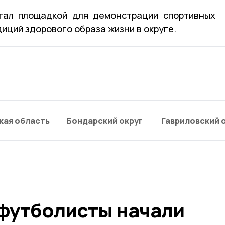
стал площадкой для демонстрации спортивных
иций здорового образа жизни в округе.
кая область
Бондарский округ
Гавриловский 
футболисты начали