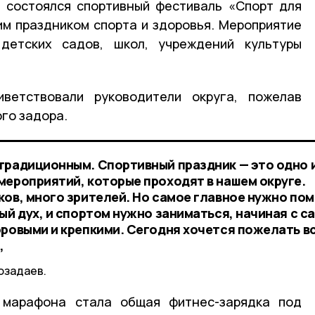
 состоялся спортивный фестиваль «Спорт для
им праздником спорта и здоровья. Мероприятие
детских садов, школ, учреждений культуры
иветствовали руководители округа, пожелав
го задора.
традиционным. Спортивный праздник — это одно 
мероприятий, которые проходят в нашем округе.
ов, много зрителей. Но самое главное нужно пом
ый дух, и спортом нужно заниматься, начиная с с
оровыми и крепкими. Сегодня хочется пожелать в
,
озадаев.
 марафона стала общая фитнес-зарядка под