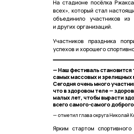
На стадионе посёлка Ржакса
всех», который стал настоящ
объединило участников из 
и других организаций.
Участников праздника попр
успехов и хорошего спортивно
— Наш фестиваль становится 
самых массовых и зрелищных 
Сегодня очень много участник
что в здоровом теле — здоров
малых лет, чтобы вырасти зд
всего самого-самого доброго
отметил глава округа Николай К
Ярким стартом спортивного