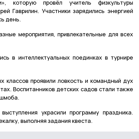
и», которую провёл учитель физкультуры
ей Гаврилин. Участники зарядились энергией
ь день.
азные мероприятия, привлекательные для всех
ись в интеллектуальных поединках в турнире
х классов проявили ловкость и командный дух
етах. Воспитанников детских садов стали также
ешмоба.
 выступления украсили программу праздника.
калку, выполняя задания квеста.