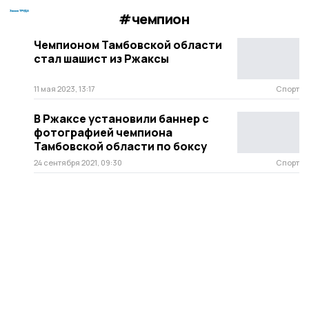
#чемпион
Чемпионом Тамбовской области
стал шашист из Ржаксы
11 мая 2023, 13:17
Спорт
В Ржаксе установили баннер с
фотографией чемпиона
Тамбовской области по боксу
24 сентября 2021, 09:30
Спорт