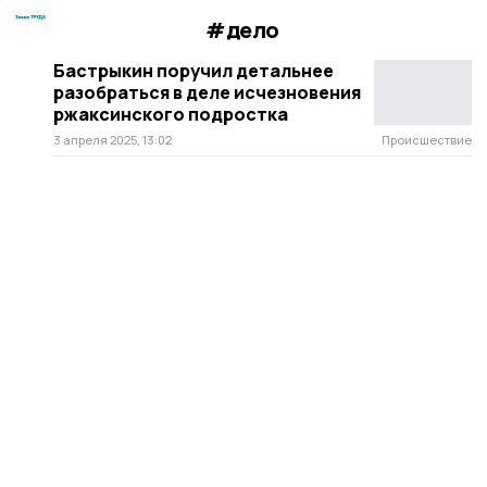
#дело
Бастрыкин поручил детальнее
разобраться в деле исчезновения
ржаксинского подростка
3 апреля 2025, 13:02
Происшествие