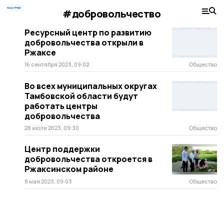
#добровольчество
Ресурсный центр по развитию
добровольчества открыли в
Ржаксе
16 сентября 2023, 09:02
Общество
Во всех муниципальных округах
Тамбовской области будут
работать центры
добровольчества
28 июля 2023, 09:30
Общество
Центр поддержки
добровольчества откроется в
Ржаксинском районе
8 мая 2023, 09:03
Общество