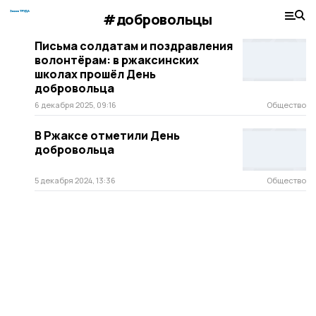
#добровольцы
Письма солдатам и поздравления
волонтёрам: в ржаксинских
школах прошёл День
добровольца
6 декабря 2025, 09:16
Общество
В Ржаксе отметили День
добровольца
5 декабря 2024, 13:36
Общество