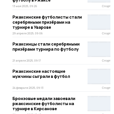
13 мая 2025, 09:26
Спорт
Ржаксинские футболисты стали
серебряными призёрами на
турнире в Уварове
29 апреля 2025, 09:06
Спорт
Ржаксинцы стали серебряными
призёрами турнира по футболу
21 апреля 2025, 09:17
Спорт
Ржаксинские настоящие
мужчины сыграли в футбол
24 февраля 2025, 09:13
Спорт
Бронзовые медали завоевали
ржаксинские футболисты на
турнире в Кирсанове