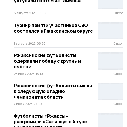
уступили гостям из Тамбова
3 августа 2025, 09:04
Спорт
Турнир памяти участников СВО
состоялся в Ржаксинском округе
1 августа 2025, 08:56
Спорт
Ржаксинские футболисты
одержали победу с крупным
счётом
28 июля 2025, 13:10
Спорт
Ржаксинские футболисты вышли
в следующую стадию
чемпионата области
7 июля 2025, 09:23
Спорт
Футболисты «Ржаксы»
разгромили «Сатинку» в 4 туре