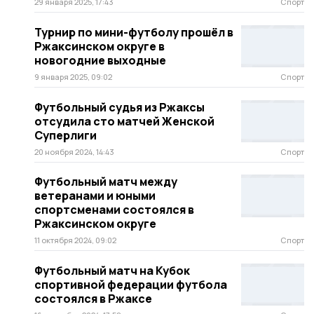
29 января 2025, 17:43
Спорт
Турнир по мини-футболу прошёл в
Ржаксинском округе в
новогодние выходные
9 января 2025, 09:02
Спорт
Футбольный судья из Ржаксы
отсудила сто матчей Женской
Суперлиги
20 ноября 2024, 14:43
Спорт
Футбольный матч между
ветеранами и юными
спортсменами состоялся в
Ржаксинском округе
11 октября 2024, 09:02
Спорт
Футбольный матч на Кубок
спортивной федерации футбола
состоялся в Ржаксе