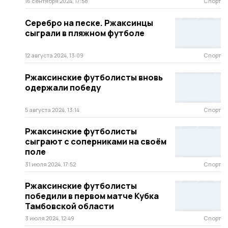
16 сентября 2024, 17:58
Спорт
Серебро на песке. Ржаксинцы
сыграли в пляжном футболе
12 августа 2024, 13:09
Спорт
Ржаксинские футболисты вновь
одержали победу
5 августа 2024, 13:14
Спорт
Ржаксинские футболисты
сыграют с соперниками на своём
поле
31 июля 2024, 17:52
Спорт
Ржаксинские футболисты
победили в первом матче Кубка
Тамбовской области
3 июля 2024, 12:49
Спорт