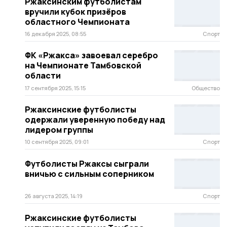
Ржаксинским футболистам
вручили кубок призёров
областного Чемпионата
16 декабря 2025, 08:55
Спорт
ФК «Ржакса» завоевал серебро
на Чемпионате Тамбовской
области
17 сентября 2025, 15:15
Общество
Ржаксинские футболисты
одержали уверенную победу над
лидером группы
10 сентября 2025, 09:01
Спорт
Футболисты Ржаксы сыграли
вничью с сильным соперником
26 августа 2025, 14:19
Спорт
Ржаксинские футболисты