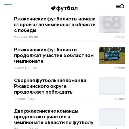
#футбол
Ржаксинские футболисты начали
второй этап чемпионата области
с победы
23 июля , 09:08
Спорт
Ржаксинские футболисты
продолжат участие в областном
чемпионате
16 июля , 08:49
Спорт
Сборная футбольная команда
Ржаксинского округа
продолжает побеждать
7 июля , 17:36
Спорт
Две ржаксинские команды
продолжают участие в
чемпионате области по футболу