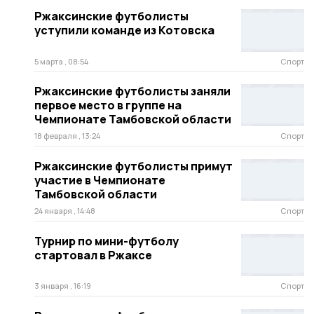
Ржаксинские футболисты
уступили команде из Котовска
5 марта , 08:54
Спорт
Ржаксинские футболисты заняли
первое место в группе на
Чемпионате Тамбовской области
18 февраля , 13:24
Спорт
Ржаксинские футболисты примут
участие в Чемпионате
Тамбовской области
24 января , 14:48
Спорт
Турнир по мини-футболу
стартовал в Ржаксе
3 января , 16:19
Спорт