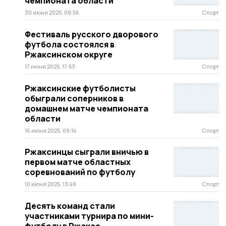
чемпионата области
30 июня 2025, 08:56
Спорт
Фестиваль русского дворового
футбола состоялся в
Ржаксинском округе
17 июня 2025, 17:53
Спорт
Ржаксинские футболисты
обыграли соперников в
домашнем матче чемпионата
области
16 июня 2025, 09:14
Спорт
Ржаксинцы сыграли вничью в
первом матче областных
соревнований по футболу
10 июня 2025, 13:49
Спорт
Десять команд стали
участниками турнира по мини-
футболу в Ржаксе