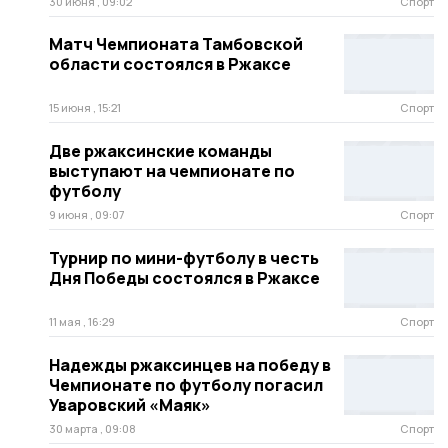
30 июня , 09:02
Спорт
Матч Чемпионата Тамбовской
области состоялся в Ржаксе
15 июня , 15:21
Спорт
Две ржаксинские команды
выступают на чемпионате по
футболу
9 июня , 09:07
Спорт
Турнир по мини-футболу в честь
Дня Победы состоялся в Ржаксе
11 мая , 16:29
Спорт
Надежды ржаксинцев на победу в
Чемпионате по футболу погасил
Уваровский «Маяк»
30 марта , 09:08
Спорт