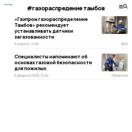
#газораспредение тамбов
«Газпром газораспределение
Тамбов» рекомендует
устанавливать датчики
загазованности
9 апреля , 11:08
ЖКХ
Специалисты напоминают об
основах газовой безопасности
для пожилых
6 февраля 2025, 15:32
Общество