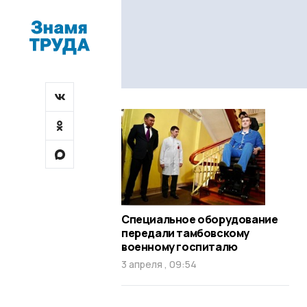
Специальное оборудование
передали тамбовскому
военному госпиталю
3 апреля , 09:54