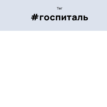
Тег
#госпиталь