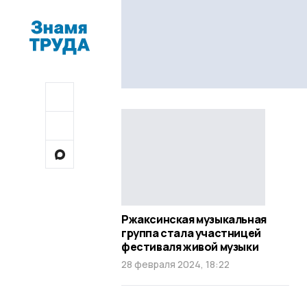
Ржаксинская музыкальная
группа стала участницей
фестиваля живой музыки
28 февраля 2024, 18:22