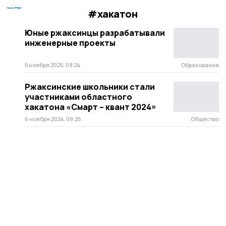
#хакатон
Юные ржаксинцы разрабатывали
инженерные проекты
5 ноября 2025, 09:24
Образование
Ржаксинские школьники стали
участниками областного
хакатона «Смарт – квант 2024»
6 ноября 2024, 09:25
Общество