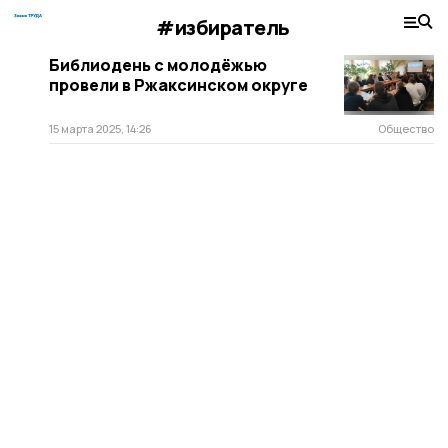
#избиратель
Библиодень с молодёжью
провели в Ржаксинском округе
15 марта 2025, 14:26
Общество