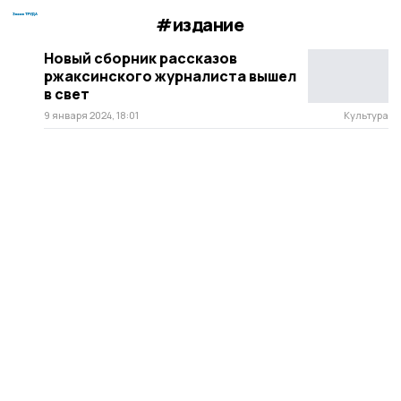
#издание
Новый сборник рассказов
ржаксинского журналиста вышел
в свет
9 января 2024, 18:01
Культура