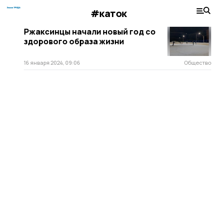
#каток
Ржаксинцы начали новый год со
здорового образа жизни
16 января 2024, 09:06
Общество