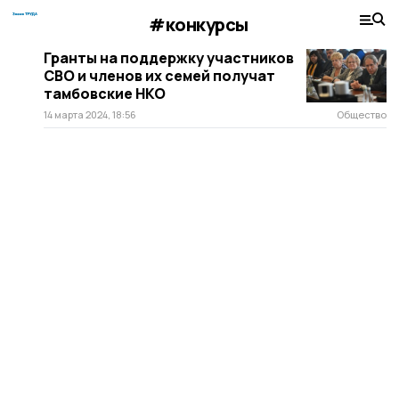
#конкурсы
Гранты на поддержку участников
СВО и членов их семей получат
тамбовские НКО
14 марта 2024, 18:56
Общество