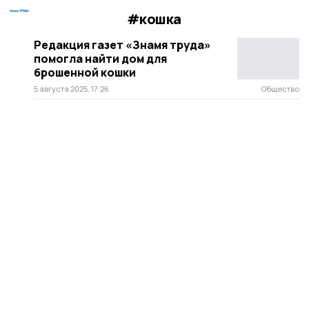
#кошка
Редакция газет «Знамя труда»
помогла найти дом для
брошенной кошки
5 августа 2025, 17:26
Общество