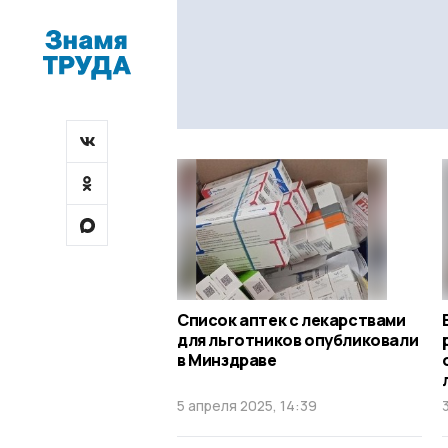
Список аптек с лекарствами
для льготников опубликовали
в Минздраве
5 апреля 2025, 14:39