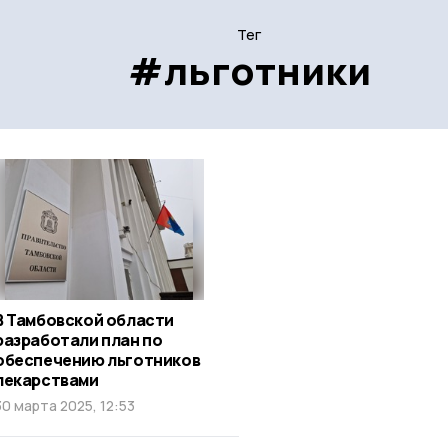
Тег
#льготники
В Тамбовской области
разработали план по
обеспечению льготников
лекарствами
30 марта 2025, 12:53