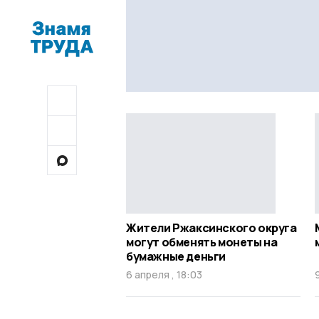
Жители Ржаксинского округа
могут обменять монеты на
бумажные деньги
6 апреля , 18:03