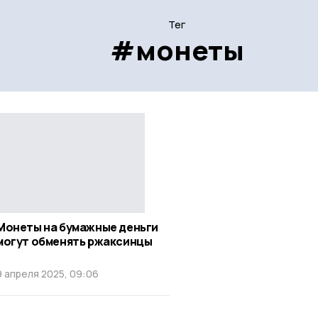
Тег
#монеты
Монеты на бумажные деньги
могут обменять ржаксинцы
9 апреля 2025, 09:06