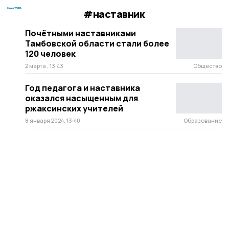
#наставник
Почётными наставниками
Тамбовской области стали более
120 человек
2 марта , 13:43
Общество
Год педагога и наставника
оказался насыщенным для
ржаксинских учителей
8 января 2024, 13:40
Образование