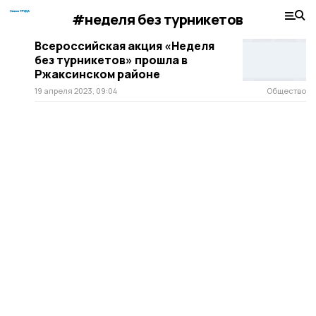
#неделя без турникетов
Всероссийская акция «Неделя
без турникетов» прошла в
Ржаксинском районе
19 апреля 2023, 09:04
Общество