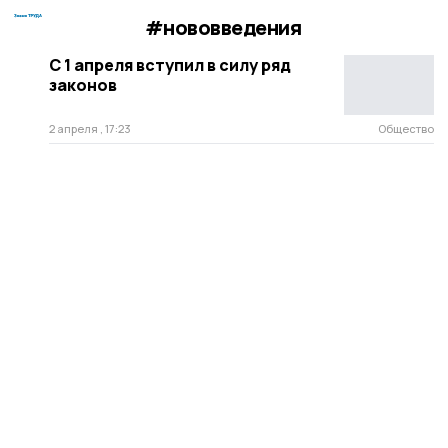
#нововведения
С 1 апреля вступил в силу ряд
законов
2 апреля , 17:23
Общество