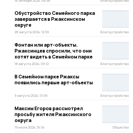
16 октября 2024, 08:58
Благоустройство
Обустройство Семейного парка
завершается в Ржаксинском
округе
28 августа 2024, 12:59
Благоустройство
Фонтан или арт-объекты.
Ржаксинцев спросили, что они
хотят видеть в Семейном парке
18 августа 2024, 09:12
Благоустройство
В Семейном парке Ржаксы
появились первые арт-объекты
9 августа 2024, 13:06
Благоустройство
Максим Егоров рассмотрел
просьбу жителя Ржаксинского
округа
19 июля 2024, 15:34
Общество