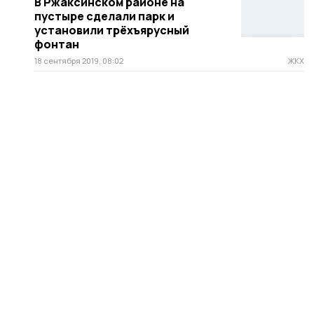
В Ржаксинском районе на
пустыре сделали парк и
установили трёхъярусный
фонтан
18 сентября 2019, 08:02
ЖКХ