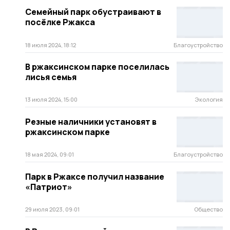
Семейный парк обустраивают в
посёлке Ржакса
18 июля 2024, 18:12
Благоустройство
В ржаксинском парке поселилась
лисья семья
13 июля 2024, 15:00
Экология
Резные наличники установят в
ржаксинском парке
18 мая 2024, 09:01
Благоустройство
Парк в Ржаксе получил название
«Патриот»
29 июля 2023, 09:01
Общество