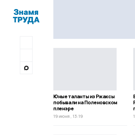
Юные таланты из Ржаксы
побывали на Поленовском
пленэре
19 июня , 13:19