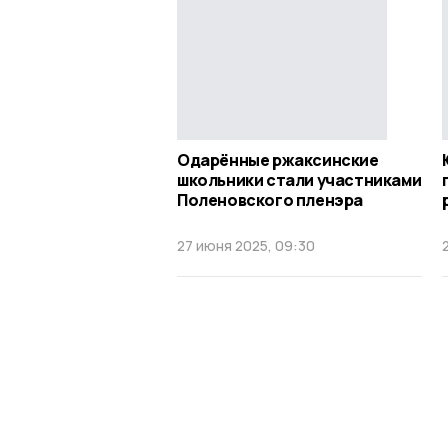
Одарённые ржаксинские
школьники стали участниками
Поленовского пленэра
27 июня 2025, 09:30